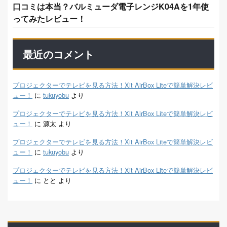
口コミは本当？バルミューダ電子レンジK04Aを1年使
ってみたレビュー！
最近のコメント
プロジェクターでテレビを見る方法！Xit AirBox Liteで簡単解決レビ
ュー！
に
tukuyobu
より
プロジェクターでテレビを見る方法！Xit AirBox Liteで簡単解決レビ
ュー！
に
源太
より
プロジェクターでテレビを見る方法！Xit AirBox Liteで簡単解決レビ
ュー！
に
tukuyobu
より
プロジェクターでテレビを見る方法！Xit AirBox Liteで簡単解決レビ
ュー！
に
とと
より