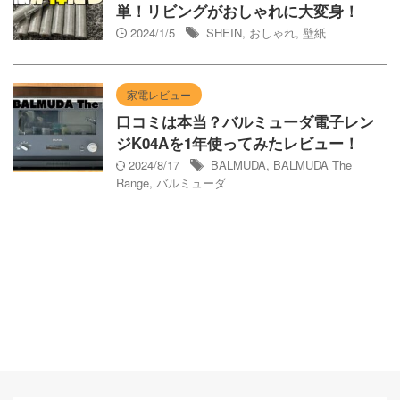
単！リビングがおしゃれに大変身！
2024/1/5
SHEIN
,
おしゃれ
,
壁紙
家電レビュー
口コミは本当？バルミューダ電子レン
ジK04Aを1年使ってみたレビュー！
2024/8/17
BALMUDA
,
BALMUDA The
Range
,
バルミューダ