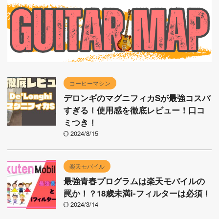
コーヒーマシン
デロンギのマグニフィカSが最強コスパ
すぎる！使用感を徹底レビュー！口コ
ミつき！
2024/8/15
楽天モバイル
最強青春プログラムは楽天モバイルの
罠か！？18歳未満i-フィルターは必須！
2024/3/14