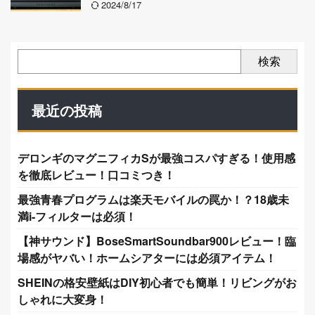
2024/8/17
検索
最近の投稿
デロンギのマグニフィカSが最強コスパすぎる！使用感
を徹底レビュー！口コミつき！
最強青春プログラムは楽天モバイルの罠か！？18歳未
満i-フィルターは必須！
【神サウンド】BoseSmartSoundbar900レビュー！臨
場感がヤバい！ホームシアターには必須アイテム！
SHEINの格安壁紙はDIY初心者でも簡単！リビングがお
しゃれに大変身！