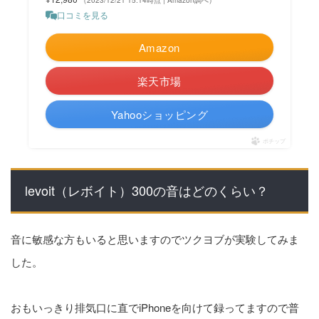
（2023/12/21 15:14時点 | Amazon調べ）
口コミを見る
Amazon
楽天市場
Yahooショッピング
ポチップ
levoit（レボイト）300の音はどのくらい？
音に敏感な方もいると思いますのでツクヨブが実験してみま
した。
おもいっきり排気口に直でiPhoneを向けて録ってますので普