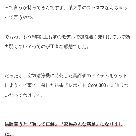
って言うか持ってるんですよ。某大手のプラズマなんちゃら
って言うやつ。
でもね。もう5年以上も前のモデルで加湿器も兼用していて効
力弱くない？ってのが正直な感想でした。
だったら、空気清浄機に特化した高評価のアイテムをゲット
しようって事で、探した結果『レボイト Core 300』に辿りつ
いたってわけです。
結論言うと『買って正解』『家族みんな満足』になりまし
た。