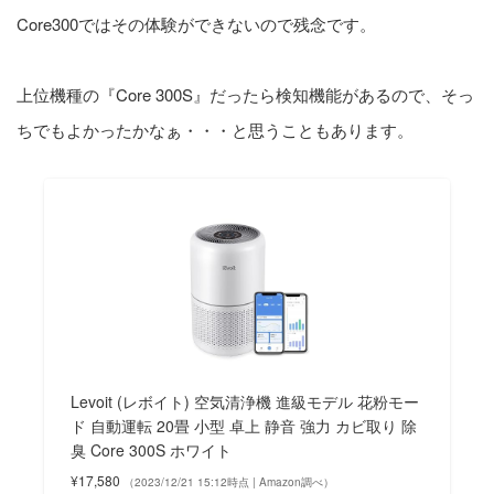
Core300ではその体験ができないので残念です。
上位機種の『Core 300S』だったら検知機能があるので、そっ
ちでもよかったかなぁ・・・と思うこともあります。
Levoit (レボイト) 空気清浄機 進級モデル 花粉モー
ド 自動運転 20畳 小型 卓上 静音 強力 カビ取り 除
臭 Core 300S ホワイト
¥17,580
（2023/12/21 15:12時点 | Amazon調べ）