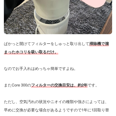
ぱかっと開けてフィルターをしゅっと取り出して
掃除機で溜
まったホコリを吸い取るだけ。
なのでお手入れはめっちゃ簡単ですよね。
またCore 300の
フィルターの交換目安は、約2年
です。
ただし、空気汚れの状況やニオイの種類や強さによっては、
早めに交換が必要な場合があるようですので1年に1回取り替