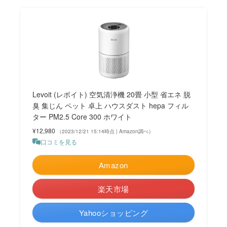
Levoit (レボイト) 空気清浄機 20畳 小型 省エネ 脱
臭 集じん ペット 卓上 ハウスダスト hepa フィル
ター PM2.5 Core 300 ホワイト
¥12,980
（2023/12/21 15:14時点 | Amazon調べ）
口コミを見る
Amazon
楽天市場
Yahooショッピング