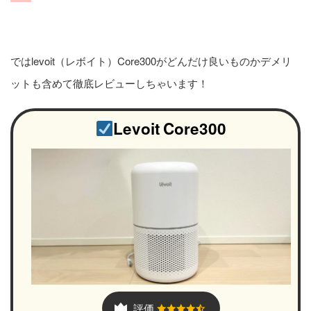
ではlevoit（レボイト）Core300がどんだけ良いものかデメリ
ットも含めて徹底レビューしちゃいます！
Levoit
Core300
評価