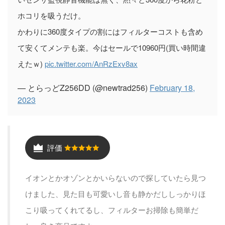
ホコリを吸うだけ。
かわりに360度タイプの割にはフィルターコストも含め
て安くてメンテも楽。今はセールで10960円(買い時間違
えたｗ)
pic.twitter.com/AnRzExv8ax
— とらっどZ256DD (@newtrad256)
February 18,
2023
評価
イオンとかオゾンとかいらないので探していたら見つ
けました、見た目も可愛いし音も静かだししっかりほ
こり吸ってくれてるし、フィルターお掃除も簡単だ