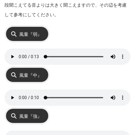
段聞こえてる音よりは大きく聞こえますので、その辺を考慮
して参考にしてください。
風量『弱』
風量『中』
風量『強』