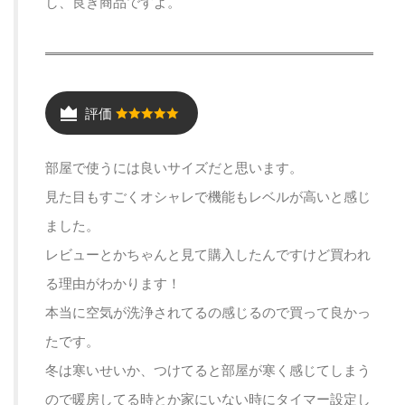
し、良き商品ですよ。
評価
部屋で使うには良いサイズだと思います。
見た目もすごくオシャレで機能もレベルが高いと感じ
ました。
レビューとかちゃんと見て購入したんですけど買われ
る理由がわかります！
本当に空気が洗浄されてるの感じるので買って良かっ
たです。
冬は寒いせいか、つけてると部屋が寒く感じてしまう
ので暖房してる時とか家にいない時にタイマー設定し