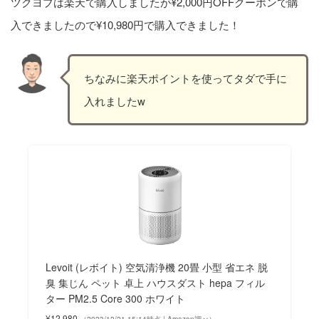
ツクヨブは楽天で購入しましたが¥2,000円OFFクーポンで購
入できましたので¥10,980円で購入できました！
ちなみに楽天ポイントを使ってタダで手に
入れましたw
Levoit (レボイト) 空気清浄機 20畳 小型 省エネ 脱
臭 集じん ペット 卓上 ハウスダスト hepa フィル
ター PM2.5 Core 300 ホワイト
¥12,980