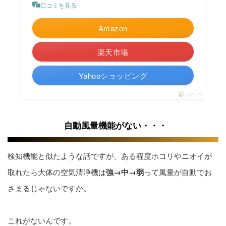
口コミを見る
Amazon
楽天市場
Yahooショッピング
ポチップ
自動風量機能がない・・・
検知機能と似たような話ですが、ある程度ホコリやニオイが
取れたら大体の空気清浄機は
強→中→弱
って風量が自動でお
さまるじゃないですか。
これがないんです。