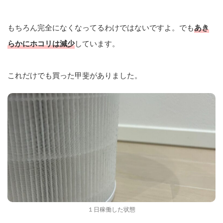
もちろん完全になくなってるわけではないですよ。でも
あき
らかにホコリは減少
しています。
これだけでも買った甲斐がありました。
１日稼働した状態