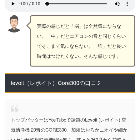
実際の感じだと「弱」は全然気にならな
い。「中」だとエアコンの音と同じくらい
でそこまで気にならない。「強」だと長い
時間はつけたくない。そんな感じです。
levoit（レボイト）Core300の口コミ
トップバッターはYouTubeで話題のLevoit (レボイト) 空
気清浄機 20畳のCORE300。加湿はおろかニオイや細か
いセンサ監視静音機能は無く、黙々と360度から花粉と